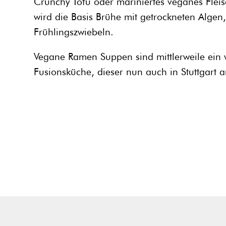
Crunchy Tofu oder mariniertes veganes Fleis
wird die Basis Brühe mit getrockneten Algen,
Frühlingszwiebeln.
Vegane Ramen Suppen sind mittlerweile ein w
Fusionsküche, dieser nun auch in Stuttgart