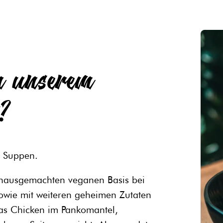
n unserem
t?
n Suppen.
 hausgemachten veganen Basis bei
sowie mit weiteren geheimen Zutaten
ras Chicken im Pankomantel,