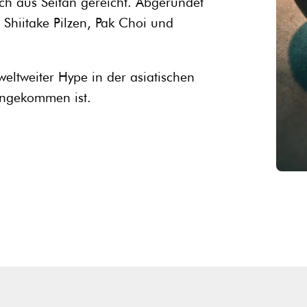
ch aus Seitan gereicht. Abgerundet
 Shiitake Pilzen, Pak Choi und
eltweiter Hype in der asiatischen
 angekommen ist.