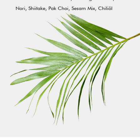
Nori, Shiitake, Pak Choi, Sesam Mix, Chiliöl