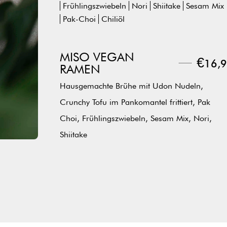
Frühlingszwiebeln
Nori
Shiitake
Sesam Mix
Pak-Choi
Chiliöl
MISO VEGAN
€
16,9
RAMEN
Hausgemachte Brühe mit Udon Nudeln,
Crunchy Tofu im Pankomantel frittiert, Pak
Choi, Frühlingszwiebeln, Sesam Mix, Nori,
Shiitake