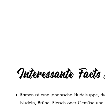
Interessante Fact
Ramen ist eine japanische Nudelsuppe, di
Nudeln, Brühe, Fleisch oder Gemüse und 