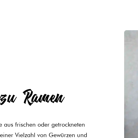
s zu Ramen
e aus frischen oder getrockneten
einer Vielzahl von Gewürzen und