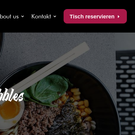
bout us
Kontakt
Tisch reservieren
bles