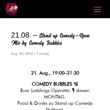
21.08. – Stand up Comedy-Open
Mic by Comedy Bubbles
Aug. 20, 2023
|
Comedy
21. Aug., 19:00–21:30
COMEDY BUBBLES 🫧
Euer Lieblings OpenMic 🎙️ diesen
MONTAG.
Food & Drinks zu Stand up Comedy
Stuttgart.