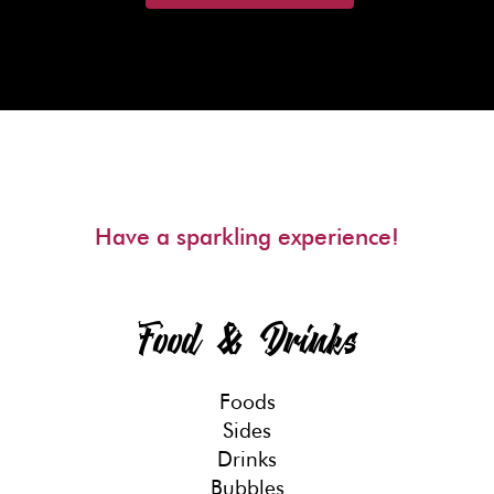
Have a sparkling experience!
Food & Drinks
Foods
Sides
Drinks
Bubbles