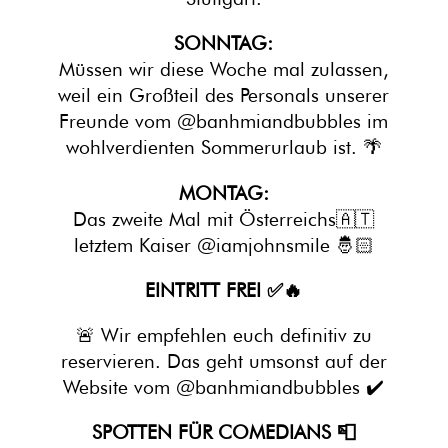
SONNTAG:
Müssen wir diese Woche mal zulassen,
weil ein Großteil des Personals unserer
Freunde vom @banhmiandbubbles im
wohlverdienten Sommerurlaub ist. 🌴
MONTAG:
Das zweite Mal mit Österreichs🇦🇹
letztem Kaiser @iamjohnsmile 🤴🏻
EINTRITT FREI ✅🔥
🚨 Wir empfehlen euch definitiv zu
reservieren. Das geht umsonst auf der
Website vom @banhmiandbubbles ✔️
SPOTTEN FÜR COMEDIANS 📮