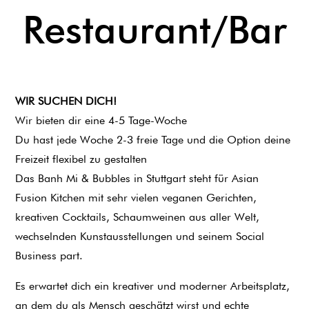
Restaurant/Bar
WIR SUCHEN DICH!
Wir bieten dir eine 4-5 Tage-Woche
Du hast jede Woche 2-3 freie Tage und die Option deine
Freizeit flexibel zu gestalten
Das Banh Mi & Bubbles in Stuttgart steht für Asian
Fusion Kitchen mit sehr vielen veganen Gerichten,
kreativen Cocktails, Schaumweinen aus aller Welt,
wechselnden Kunstausstellungen und seinem Social
Business part.
Es erwartet dich ein kreativer und moderner Arbeitsplatz,
an dem du als Mensch geschätzt wirst und echte