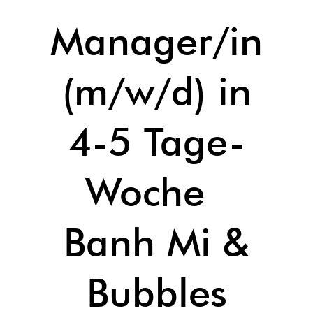
Manager/in
(m/w/d) in
4-5 Tage-
Woche
Banh Mi &
Bubbles