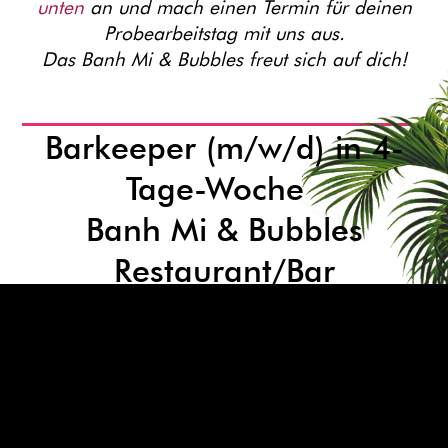
unten
an und mach einen Termin für deinen
Probearbeitstag mit uns aus.
Das Banh Mi & Bubbles freut sich auf dich!
Barkeeper (m/w/d) in 4-
Tage-Woche
Banh Mi & Bubbles
Restaurant/Bar
So machst du das Banh Mi & Bubbles
Konzept besonders